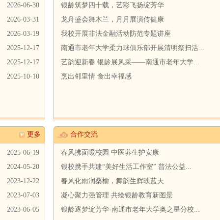
2026-06-30
银龄筑梦四十载，艺彩飞扬绽芳华
2026-03-31
龙舟盛会舞木兰，月月展演传健康
2026-03-19
我校开展非法金融活动防范专题讲座
2025-12-17
南通市老年大学柔力球俱乐部开展清明祭扫活...
2025-12-17
艺韵迎新春 银龄展风采——南通市老年大学...
2025-10-10
烹出邻里情 食出幸福感
更多
合作交流
2025-06-19
春风拂面暖校园 中医养生护安康
2024-05-20
银校携手共建“美好生活工作室” 普法公益...
2023-12-22
春风化雨润桑榆，舞韵生辉映蓝天
2023-07-03
凝心聚力强管理 共绘银龄教育新图景
2023-06-05
银龄逐梦绽芳华-南通市老年大学奥之星分校...