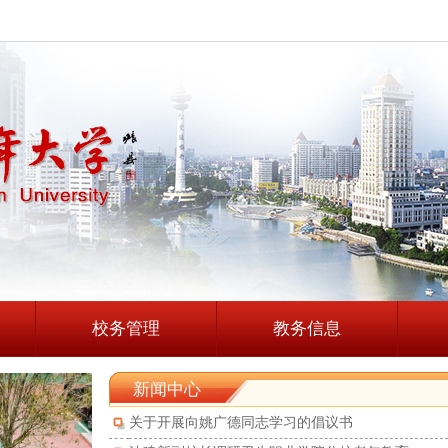
校务管理
教务信息
新闻中心
关于开展向姚广德同志学习的倡议书