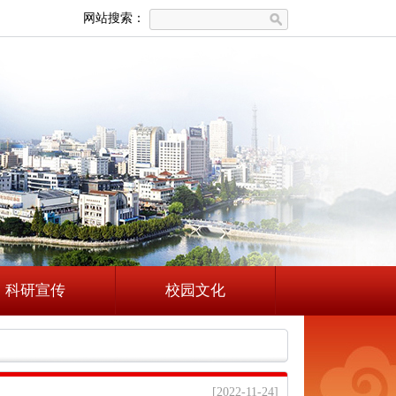
网站搜索：
科研宣传
校园文化
[2022-11-24]