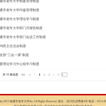
通市老年大学档案管理制度
通市老年大学印鉴管理制度
通市老年大学理论学习制度
通市老年大学部门月报告制度
通市老年大学部门会议工作制度
内民主生活会制度
支部“三会一课”制度
委理论学习中心组学习制度
共 53
条信息
1
1/3
|<
<
2
3
>
>|
ight 2015 南通市老年大学Inc.All Rights Reserved. 校址：崇川区启秀路4号 电话：0513-89