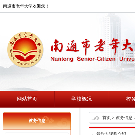
南通市老年大学欢迎您！
网站首页
学校概况
校
首页
>
教务信息
教务信息
音乐系课程介绍