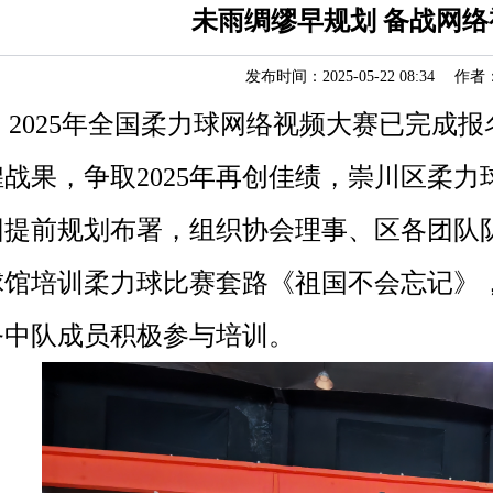
未雨绸缪早规划 备战网络
发布时间：2025-05-22 08:34 作者
2025
年全国柔力球网络视频大赛已完成报
煌战果，争取
2025
年再创佳绩，崇川区柔力
团提前规划布署，组织协会理事、区各团队
球馆培训柔力球比赛套路《祖国不会忘记》
务中队成员积极参与培训。