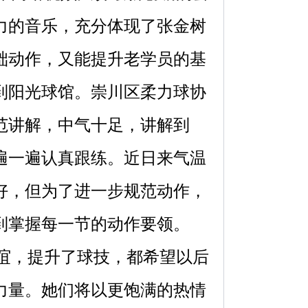
力的音乐，充分体现了张金树
础动作，又能提升老学员的基
到阳光球馆。崇川区柔力球协
范讲解，中气十足，讲解到
遍一遍认真跟练。近日来气温
好，但为了进一步规范动作，
到掌握每一节的动作要领。
谊，提升了球技，都希望以后
力量。她们将以更饱满的热情