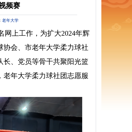
视频赛
：
老年大学
名网上工作，为扩大
2024
年辉
球协会、市老年大学柔力球社
队长、党员等骨干共聚阳光篮
，老年大学柔力球社团志愿服