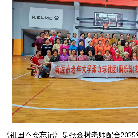
《祖国不会忘记》是张金树老师配合
2025