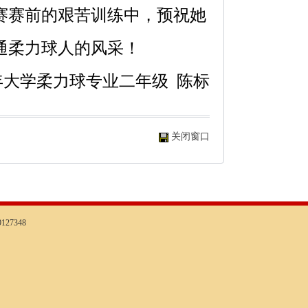
赛赛前的艰苦训练中，预祝她
通柔力球人的风采！
年大学柔力球专业二年级
陈标
关闭窗口
127348