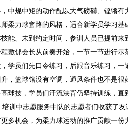
路，中规中矩的动作配以大气磅礴、铿锵有
老师柔力球套路的风格，适合新学员学习基
本技能。未到约定时间，参训人员已提前来
会程敷郁会长从前奏开始，一节一节进行示
位，学员们先口令练习，后跟音乐练习，一
回升，篮球馆没有空调，通风条件也不是很
提高球技，学员们汗流浃背仍坚持训练，直
培训中志愿服务中队的志愿者们收获了友
有更多机会，为柔力球运动的推广贡献一份