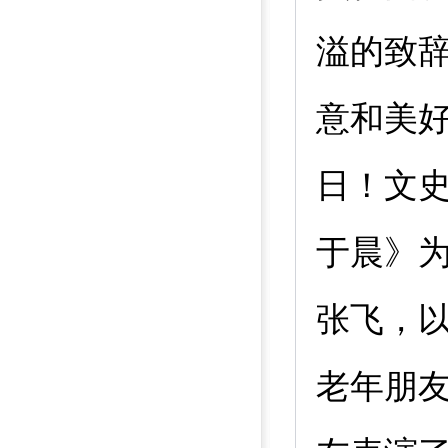
溢的致
意和美
日！文
于晨》
张飞，
老年朋