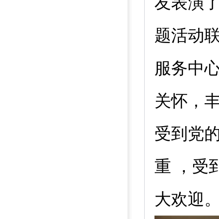
友表演
题活动
服务中
关怀，
受到党
重 ，受
大欢迎