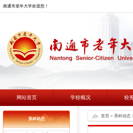
南通市老年大学欢迎您！
网站首页
学校概况
校
首页
>
系科动态
系科动态