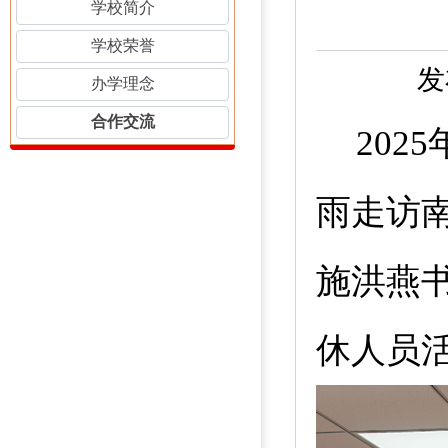
学校简介
学校荣誉
发
办学理念
合作交流
2025
雨走访
施洪燕
休人员活