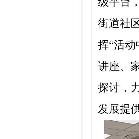
级平台
街道社
挥“活动
讲座、
探讨，
发展提