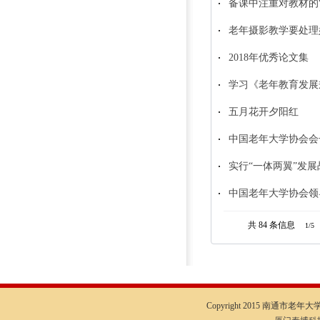
备课中注重对教材的
老年摄影教学要处理
2018年优秀论文集
学习《老年教育发展
五月花开夕阳红
中国老年大学协会会
实行“一体两翼”发
中国老年大学协会领
共 84
条信息
1/5
Copyright 2015 南通市老年大学I