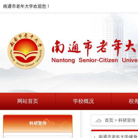
南通市老年大学欢迎您！
网站首页
学校概况
校
首页
>
科研宣传
科研宣传
南通市老年大学健身