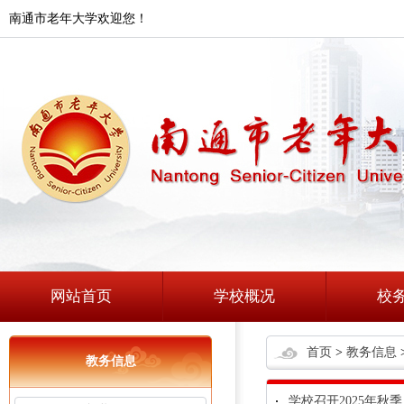
南通市老年大学欢迎您！
网站首页
学校概况
校
首页
>
教务信息
教务信息
学校召开2025年秋