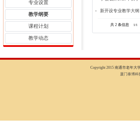
专业设置
新开设专业教学大纲
教学纲要
共 2
条信息
1/1
课程计划
教学动态
Copyright 2015 南通市老年大学I
厦门泰博科