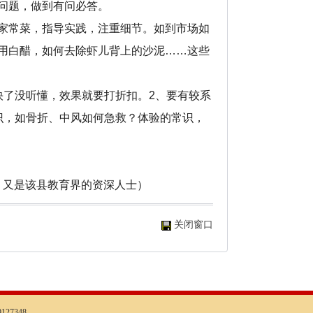
问题，做到有问必答。
家常菜，指导实践，注重细节。如到市场如
用白醋，如何去除虾儿背上的沙泥……这些
快了没听懂，效果就要打折扣。2、要有较系
识，如骨折、中风如何急救？体验的常识，
县教育界的资深人士）
关闭窗口
127348