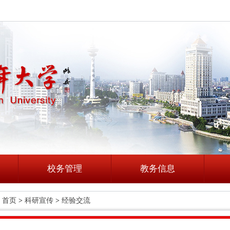
校务管理
教务信息
首页
>
科研宣传
>
经验交流