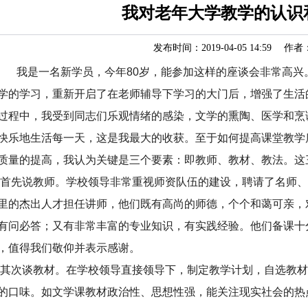
我对老年大学教学的认识
发布时间：2019-04-05 14:59 作者
我是一名新学员，今年80岁，能参加这样的座谈会非常高兴
学的学习，重新开启了在老师辅导下学习的大门后，增强了生活
过程中，我受到同志们乐观情绪的感染，文学的熏陶、医学和烹
快乐地生活每一天，这是我最大的收获。至于如何提高课堂教学
质量的提高，我认为关键是三个要素：即教师、教材、教法。这
先说教师。学校领导非常重视师资队伍的建设，聘请了名师、
里的杰出人才担任讲师，他们既有高尚的师德，个个和蔼可亲，
有问必答；又有非常丰富的专业知识，有实践经验。他们备课十
，值得我们敬仰并表示感谢。
次谈教材。在学校领导直接领导下，制定教学计划，自选教材
的口味。如文学课教材政治性、思想性强，能关注现实社会的热