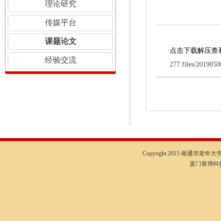
理论研究
传媒平台
课题论文
点击下载解压查
经验交流
277.files/201905
Copyright 2015 南通市老年大学I
厦门泰博科