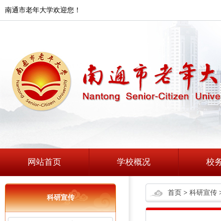
南通市老年大学欢迎您！
网站首页
学校概况
校
首页
>
科研宣传
科研宣传