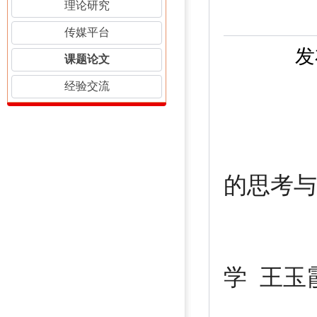
理论研究
传媒平台
发
课题论文
经验交流
——
的思考与
崇
学 王玉