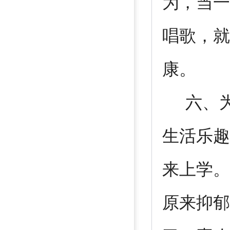
为，当一
唱歌，就
康。
六、为
生活乐趣
来上学。
原来抑郁