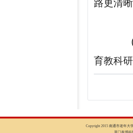
路更清晰
( 网
育教科研
Copyright 2015 南通市老年大学I
厦门泰博科