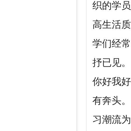
织的学员
高生活质
学们经常
抒已见。
你好我好
有奔头。
习潮流为