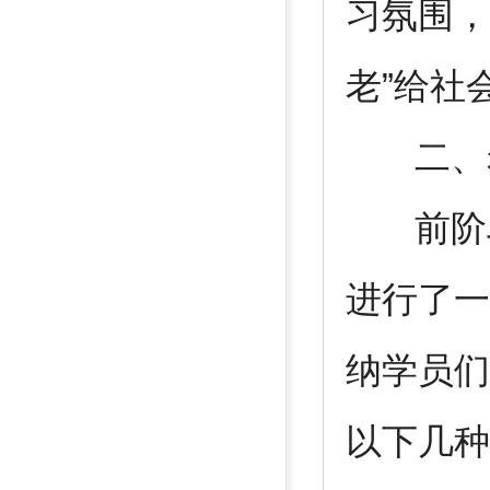
习氛围，
老”给社
二、老
前阶段
进行了一
纳学员们
以下几种