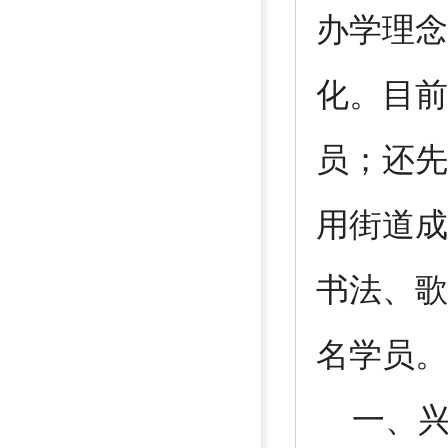
办学理念
化。目前
员；还先
用街道成
书法、歌
名学员。
一、兴