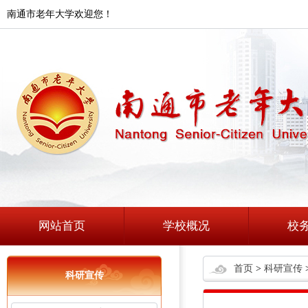
南通市老年大学欢迎您！
网站首页
学校概况
校
首页
>
科研宣传
科研宣传