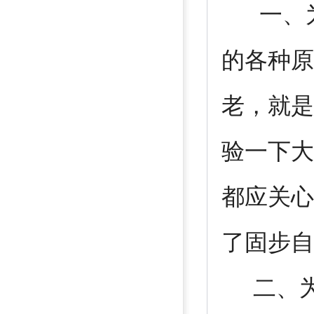
一、为
的各种原
老，就是
验一下大
都应关心
了固步自
二、为