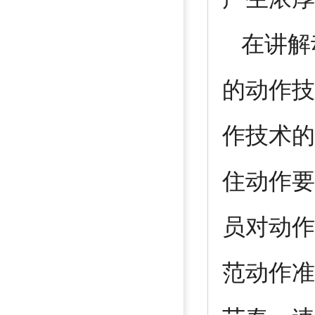
在讲解
的动作技
作技术的
住动作要
员对动作
范动作准