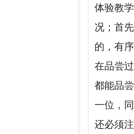
体验教学
况；首先
的，有序
在品尝过
都能品尝
一位，同
还必须注