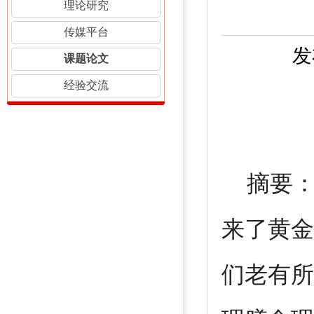
理论研究
传媒平台
发
课题论文
经验交流
南通
摘要：
来了黄金
们老有所