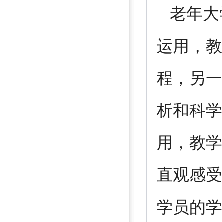
老年大
运用，教
程，另一
析和科学
用，教学
直观感受
学员的学