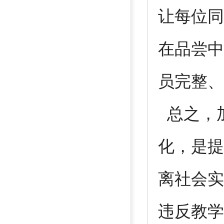
让每位同
在品尝中
员完整、
总之，
化，是提
离社会实
违反教学