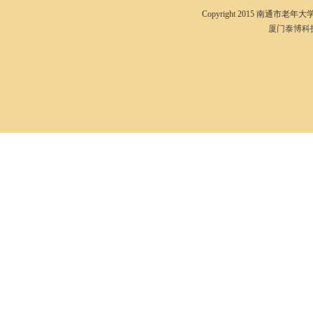
Copyright 2015 南通市老年大学I
厦门泰博科