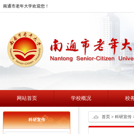
南通市老年大学欢迎您！
网站首页
学校概况
校
首页
>
科研宣传
科研宣传