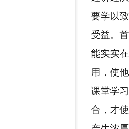
要学以致
受益。首
能实实在
用，使他
课堂学习
合，才使
产生浓厚