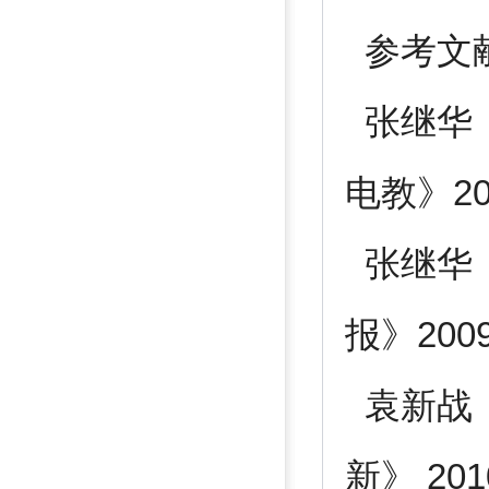
参考文
张继华 
电教》2
张继华
报》20
袁新战
新》 20