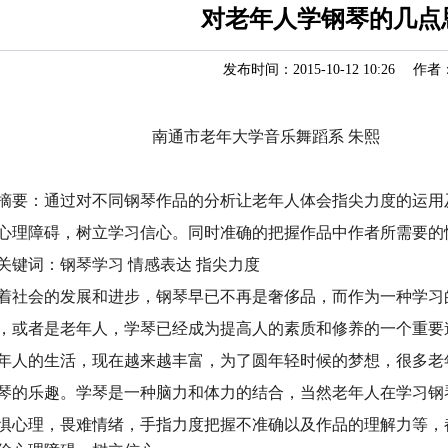
对老年人学钢琴的几点
发布时间：2015-10-12 10:26 作者
南通市老年大学音乐舞蹈系 朱熙
摘要
：通过对不同钢琴作品的分析让老年人体会指尖力度的运用
心理障碍，树立学习信心。同时准确的把握作品中作者所需要的
关键词
：钢琴学习 情感表达 指尖力度
着社会的发展和进步，钢琴早已不再是奢侈品，而作为一种学习
，或者是老年人，学琴已经成为提高人的素质和修养的一个重要
年人的生活，现在越来越丰富，为了圆年轻时候的梦想，很多老
琴的乐趣。学琴是一种脑力和体力的结合，当然老年人在学习钢
惧心理，畏难情绪，手指力度把握不准确以及作品的理解力等，