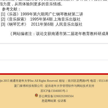
指力度，从而体验到更多的音乐情感。
参考文献：
1]《乐器》1999年第六期周广仁钢琴教材第二讲
2]《音乐探索》 1995年第4期 上海音乐出版社
3]《钢琴艺术》 2011年第6期 人民音乐出版社
 网站编者注：该论文获南通市第二届老年教育教科研成果
ight 2015 南通市老年大学Inc.All Rights Reserved. 校址：崇川区启秀路4号 电话：0513-89
厦门泰博科技有限公司 : 提供老年大学管理软件与网站技术支持
苏ICP备15046883号-1
苏公网安备32060202000564
您是网站第 位访客