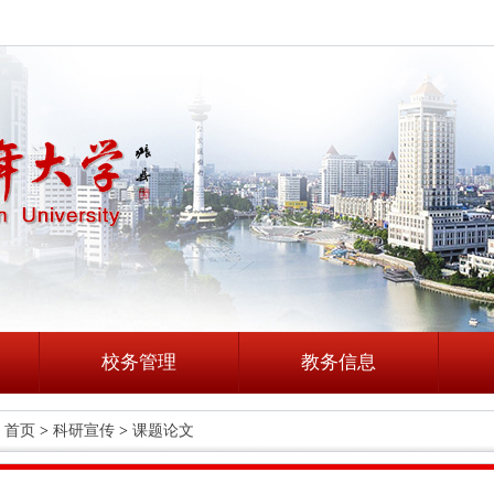
校务管理
教务信息
首页
>
科研宣传
>
课题论文