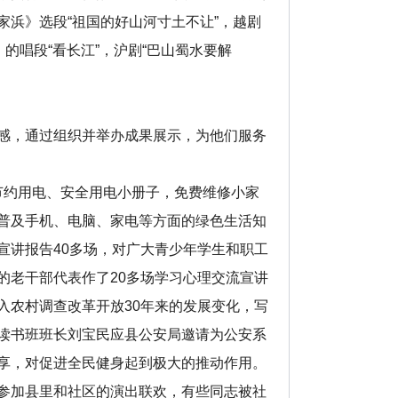
浜》选段“祖国的好山河寸土不让”，越剧
的唱段“看长江”，沪剧“巴山蜀水要解
感，通过组织并举办成果展示，为他们服务
节约用电、安全用电小册子，免费维修小家
普及手机、电脑、家电等方面的绿色生活知
宣讲报告40多场，对广大青少年学生和职工
的老干部代表作了20多场学习心理交流宣讲
入农村调查改革开放30年来的发展变化，写
读书班班长刘宝民应县公安局邀请为公安系
享，对促进全民健身起到极大的推动作用。
参加县里和社区的演出联欢，有些同志被社