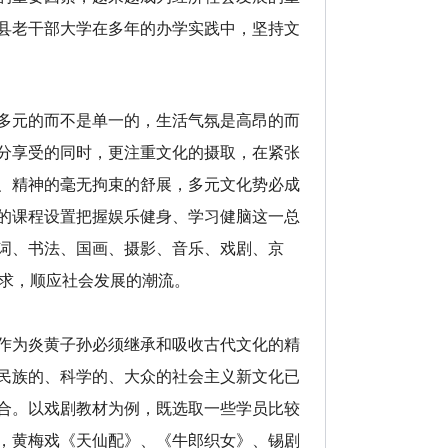
县老干部大学在多年的办学实践中，坚持文
多元的而不是单一的，生活气氛是高昂的而
分享受的同时，更注重文化的摄取，在紧张
、精神的毫无拘束的舒展，多元文化势必成
的课程设置把握娱乐健身、学习健脑这一总
词、书法、国画、摄影、音乐、戏剧、京
需求，顺应社会发展的潮流。
作为炎黄子孙必须继承和吸收古代文化的精
民族的、科学的、大众的社会主义新文化已
合。以戏剧教材为例，既选取一些学员比较
，黄梅戏《天仙配》、《牛郎织女》、锡剧