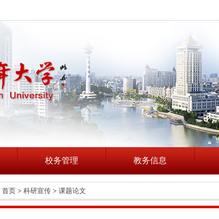
校务管理
教务信息
首页
>
科研宣传
>
课题论文