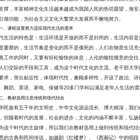
支撑，丰富精神文化生活越来越成为我国人民的热切愿望，海安
引领功能，为社会主义文化大繁荣大发展而不懈地努力。
、课程设置努力适应现代生活的需求
代生活的特色是：生活环境是开放的而不是封闭的，生活内容是
是萎靡的，生活节奏是变化的而不是僵死的，人们在物质生活充
真工作的同时，又要有轻松愉快的休息，人伦的愉悦惬意的交往
人们交际的手段和工具，成为这个时代文化的主流。老干部大学
要求，突出贴近性，体现时代性，兼顾多样性，开设了政治、诗
、舞蹈、英语、家电、保健等20多门学科以满足老年人生活的
二、教材选用注意传统和现代结合
华民族有五千年的文明史，中华文化源远流长、博大精深，我们
，但随着时代的发展，社会的进步，文化的内涵不断丰富，弘扬
为这个时代的主旋律，所以我们在教材选用上做到传统和现代结
悉的古典和民间传说，如越剧《红楼梦》、《西厢记》中的唱段