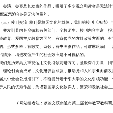
、参演、参赛及其发表的作品，吸引了多少观众和读者是无法计
而深远影响亦是无法估量的。
三）校刊交流 校刊是校园文化的载体，我们的校刊《晚晴》与
，并发到县内各乡镇和有关部门、全校师生。校刊内容丰富，报
统教育、爱国主义教育方面的、有宣传党的方针政策方面的、有
的。形式多样，有散文、诗歌，有书画影作品，可谓琳琅满目，
冶情操、增进友谊产生的社会效应是不可低估的。
们党历来高度重视运用文化引领前进方向，凝聚奋斗力量，团
，理论创新新成果，文化建设新成就，推动党和人民事业向前发
届六中全会公报指引下，不断提升老干部大学的文化引领功能，
于人民的优秀作品，为增强国家文化软实力，繁荣和发展社会主
 网站编者注：该论文获南通市第二届老年教育教科研成