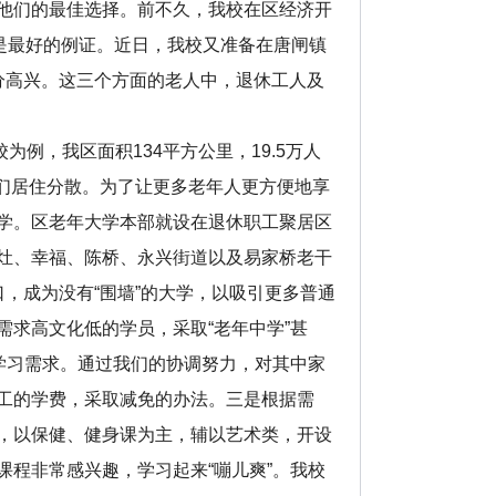
他们的最佳选择。前不久，我校在区经济开
是最好的例证。近日，我校又准备在唐闸镇
分高兴。这三个方面的老人中，退休工人及
，我区面积134平方公里，19.5万人
，他们居住分散。为了让更多老年人更方便地享
学。区老年大学本部就设在退休职工聚居区
灶、幸福、陈桥、永兴街道以及易家桥老干
，成为没有“围墙”的大学，以吸引更多普通
求高文化低的学员，采取“老年中学”甚
学习需求。通过我们的协调努力，对其中家
工的学费，采取减免的办法。三是根据需
，以保健、健身课为主，辅以艺术类，开设
程非常感兴趣，学习起来“嘣儿爽”。我校