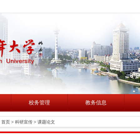
校务管理
教务信息
首页
>
科研宣传
>
课题论文