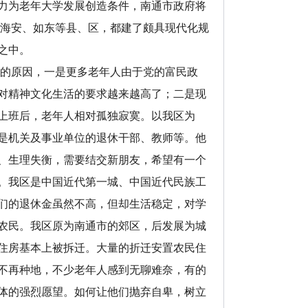
力为老年大学发展创造条件，南通市政府将
、海安、如东等县、区，都建了颇具现代化规
之中。
的原因，一是更多老年人由于党的富民政
对精神文化生活的要求越来越高了；二是现
上班后，老年人相对孤独寂寞。以我区为
是机关及事业单位的退休干部、教师等。他
、生理失衡，需要结交新朋友，希望有一个
。我区是中国近代第一城、中国近代民族工
们的退休金虽然不高，但却生活稳定，对学
农民。我区原为南通市的郊区，后发展为城
住房基本上被拆迁。大量的折迁安置农民住
不再种地，不少老年人感到无聊难奈，有的
体的强烈愿望。如何让他们抛弃自卑，树立