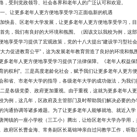
路，受到党政领导、社会各界和老年人的广泛认可和欢迎。
、让更多老年人更方便地享受学习正面临新的机遇
快县、区老年大学发展，让更多老年人更方便地享受学习，目
先，我们有良好的大环境和氛围。（因该文以我校为例，这部
便地享受学习提供了宏观政策，党的十八大提出“建设学习型社会
“大力促进教育公平”，这为发展老年教育营造了良好的环境和氛
更多老年人更方便地享受学习提供了法律保障。《老年人权益保
育的权利”。三是高度老龄化社会，赋予我们让更多老年人更方
会和省、市老年大学的指导，各级老年大学的成功做法，为我们
是各级党委、政府更加重视。由于重视，这就为更多老年人更
校为例，这几年，区政府及主管部门及时帮助我们解决必要的办
的沟通协调等诸多难题。为了让更多老年人能够就地、就近入学
唐闸镇的一座小学校（三工小）腾出，让给区老年大学办学用，
。政府区长曹金海、常务副区长葛锦坤亲自过问教学工作，听取