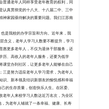
会普通老年人同样享受老年教育的权利，同
是认真贯彻党的十八大、十八届二中、三中
精神家园亟待解决的重要问题。我们江苏南
也是我校的办学宗旨和方向。近年来，我
其三层含义，老年人学习人数要不断提升，学习
普惠更多老年人，不仅为退休干部服务，还
学历、高收入的老年人服务，还要为低学
将课堂办到社区，让更多老年人能够在自己
；三是努力适应老年人学习需求，为老年人
知识、新本领及结识新朋友的愉悦感和幸福
自己的生存质量，创造快乐人生。在区委、
收老年人来校学习人数达近万名次，为全区
地，为老年人铺就了一条幸福、健康、长寿