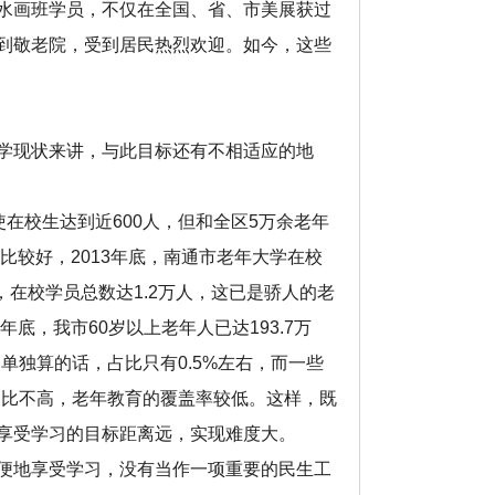
水画班学员，不仅在全国、省、市美展获过
到敬老院，受到居民热烈欢迎。如今，这些
学现状来讲，与此目标还有不相适应的地
在校生达到近600人，但和全区5万余老年
比较好，2013年底，南通市老年大学在校
，在校学员总数达1.2万人，这已是骄人的老
底，我市60岁以上老年人已达193.7万
）单独算的话，占比只有0.5%左右，而一些
占比不高，老年教育的覆盖率较低。这样，既
享受学习的目标距离远，实现难度大。
便地享受学习，没有当作一项重要的民生工