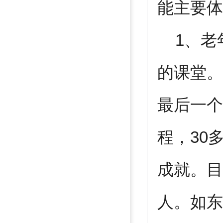
能主要体
1、老
的课堂。
最后一个
程，30
成就。目
人。如东