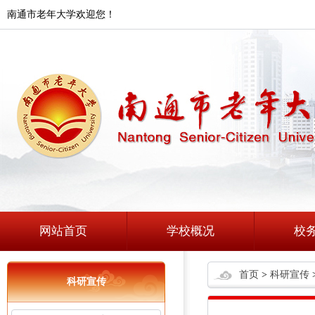
南通市老年大学欢迎您！
网站首页
学校概况
校
首页
>
科研宣传
科研宣传