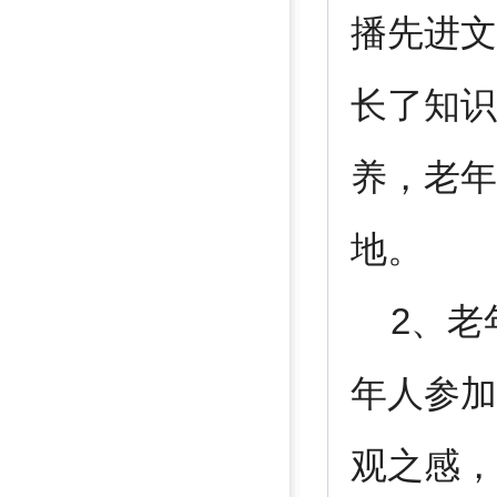
播先进文
长了知识
养，老年
地。
2、老
年人参加
观之感，