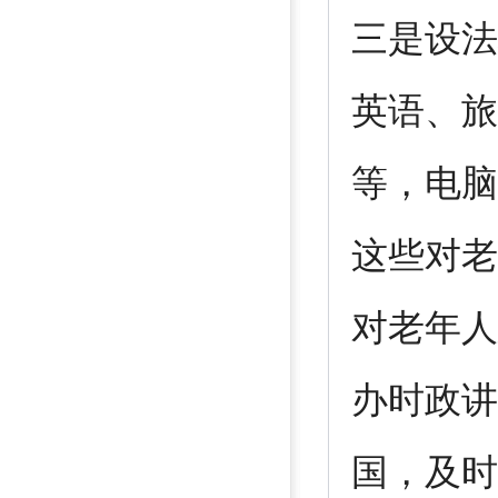
三是设法
英语、旅
等，电脑
这些对老
对老年人
办时政讲
国，及时