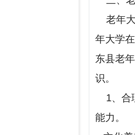
三、老
老年大
年大学在
东县老年
识。
1、合
能力。