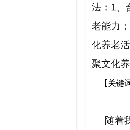
法：1、
老能力；
化养老活
聚文化养
【关键
随着我