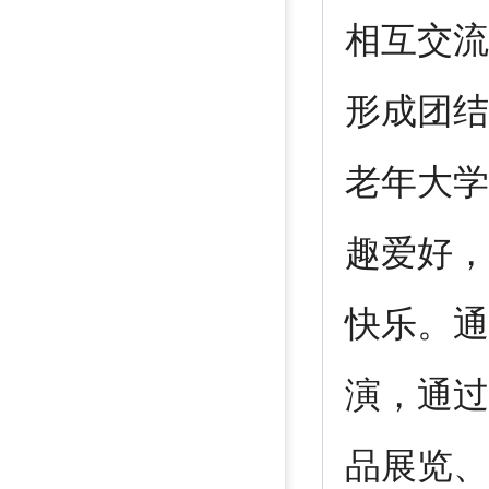
相互交流
形成团结
老年大学
趣爱好，
快乐。通
演，通过
品展览、