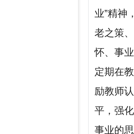
业”精神
老之策、
怀、事业
定期在教
励教师认
平，强化
事业的思