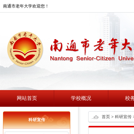
南通市老年大学欢迎您！
网站首页
学校概况
校
首页
>
科研宣传
科研宣传