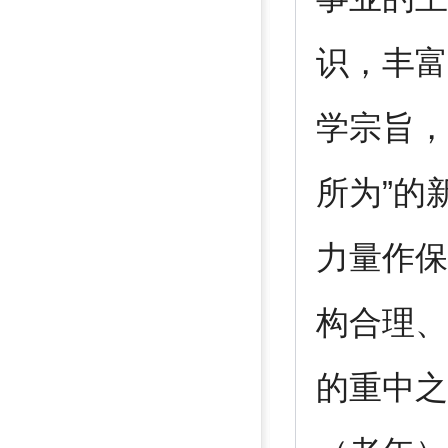
识，丰富
学宗旨，
所为”的
力量作保
构合理、
的重中之