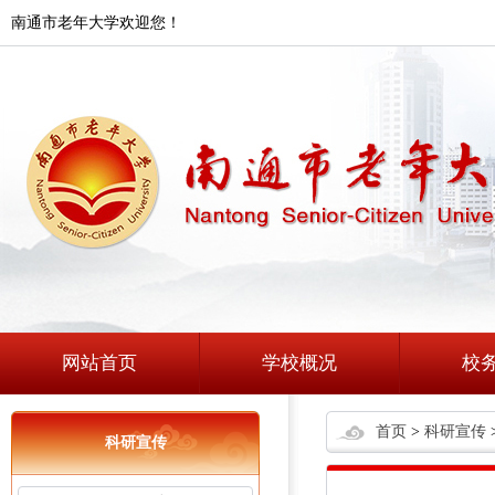
南通市老年大学欢迎您！
网站首页
学校概况
校
首页
>
科研宣传
科研宣传