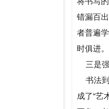
将书写的
错漏百出
者普遍学
时俱进。
三是强
书法到
成了“艺