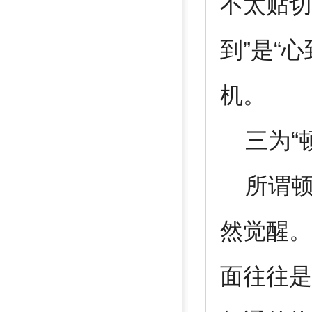
不太贴切
到”是“心
机。
三为“顿
所谓顿
然觉醒。
面往往是