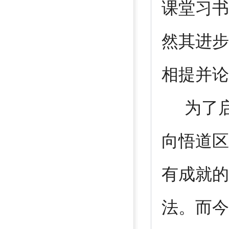
课堂习书
然其进步
相提并论
为了启
向悟道区
有成就的
法。而今