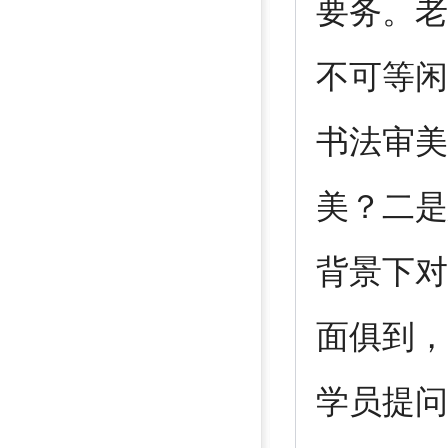
要务。老
不可等闲
书法审美
美？二是
背景下对
面俱到，
学员提问