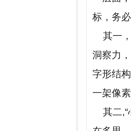
标，务必
其一，“
洞察力，
字形结构
一架像素
其二,“