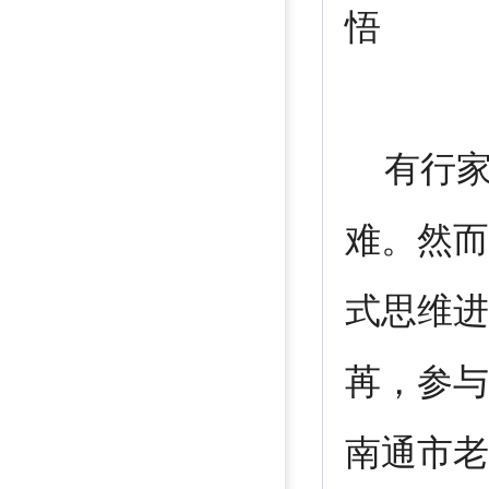
悟
有行家
难。然而
式思维进
苒，参与
南通市老