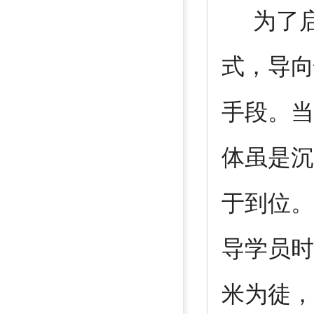
为了启
式，导向
手段。当
体虽是沉
于到位。
导学员时
米为徒，