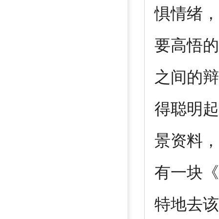
惧情绪，
要高悟的
之间的辩
得聪明起
景资料，
有一块《
特地去该