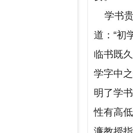
学书贵
道：“初
临书既久
学字中之
明了学书
性有高低
濂教授指