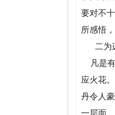
要对不十
所感悟，
二为递
凡是有
应火花。
丹令人豪
一层面，