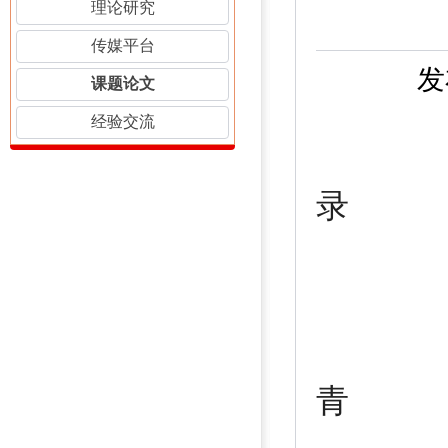
理论研究
传媒平台
发
课题论文
经验交流
录
南
青