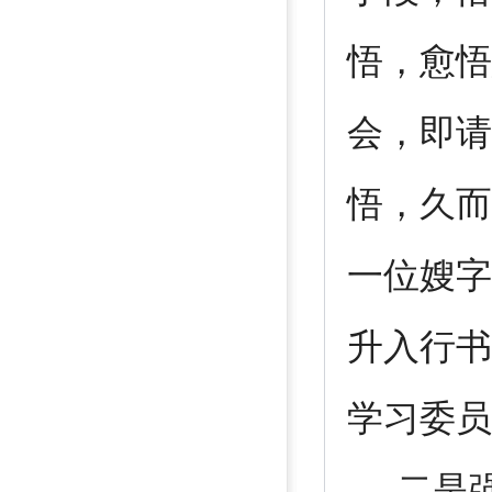
悟，愈悟
会，即请
悟，久而
一位嫂字
升入行书
学习委员
二是强