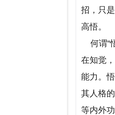
招，只是
高
何谓“悟
在知觉，
能力。悟
其人格的
等内外功