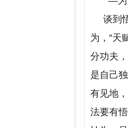
—为
谈到悟
为，“天
分功夫，
是自己独
有见地，
法要有悟