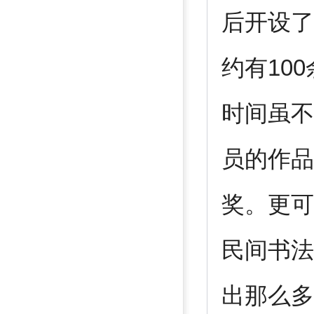
后开设了
约有10
时间虽不
员的作品
奖。更可
民间书法
出那么多