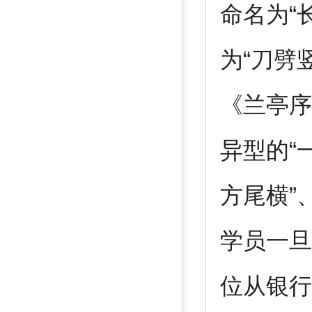
命名为“
为“刀劈
《兰亭序
异型的“
方尾横”
学员一旦
位从银行