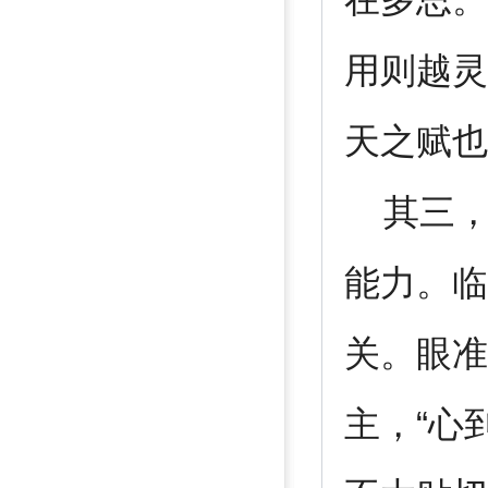
在多思。
用则越灵
天之赋也
其三，“
能力。临
关。眼准
主，“心