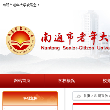
南通市老年大学欢迎您！
网站首页
学校概况
校
首页
>
科研宣传
科研宣传