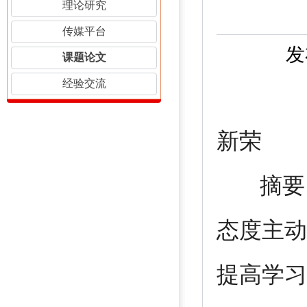
理论研究
传媒平台
发
课题论文
经验交流
南
新荣
摘要 
态度主动
提高学习