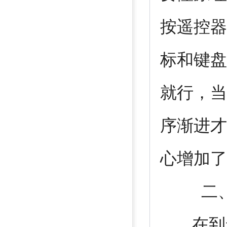
按遥控器
标和键盘
就行，当
序渐进才
心增加了
二、合
在到老