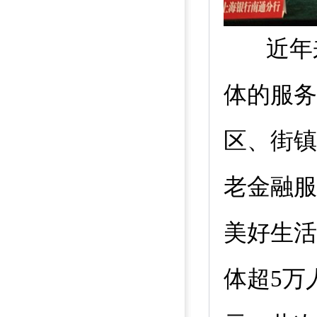
近年
体的服务
区、街镇
老金融服
美好生活
体超
5
万