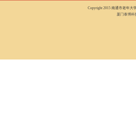
Copyright 2015 南通市老年大学I
厦门泰博科