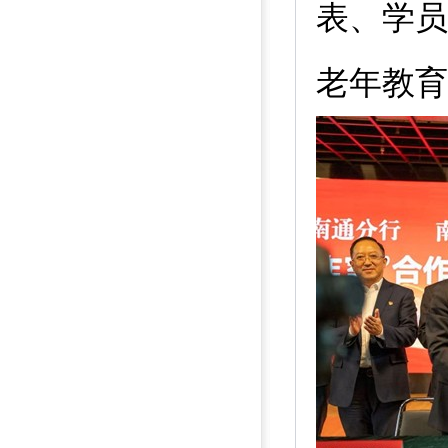
表、学员
老年教育