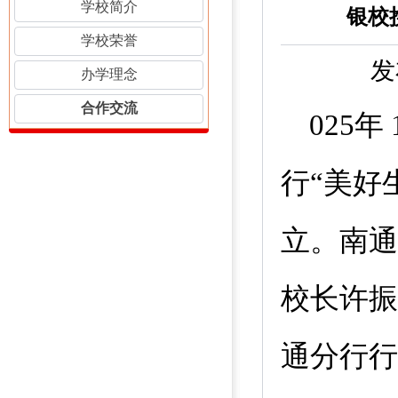
学校简介
银校
学校荣誉
发
办学理念
合作交流
025
年
行“美好
立。南通
校长许振
通分行行