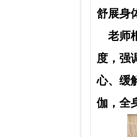
舒展身
老师
度，强
心、缓
伽，全