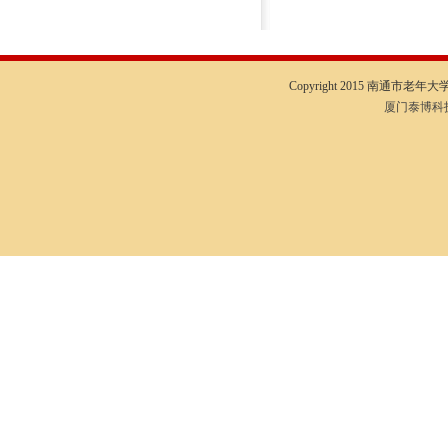
Copyright 2015 南通市老年大学I
厦门泰博科