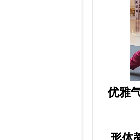
优雅
形体