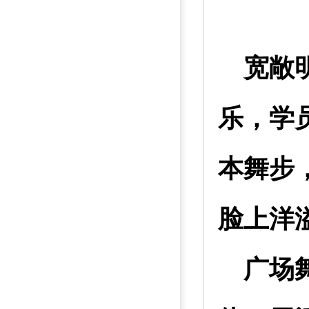
宽敞
乐，学
本舞步
脸上洋
广场