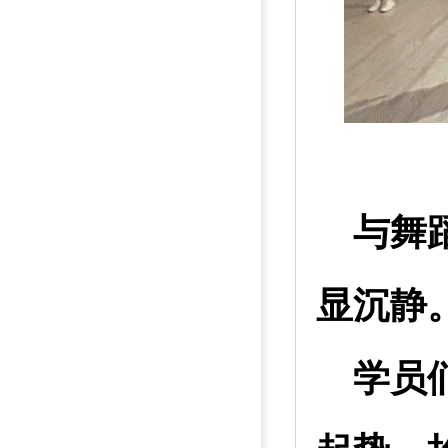
与舞
显沉静
学员