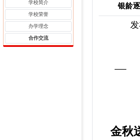
学校简介
银龄逐
学校荣誉
发
办学理念
合作交流
金秋