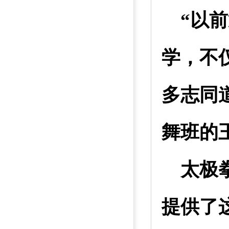
“
以前
学，不
多志同
舞班的
太极
提供了