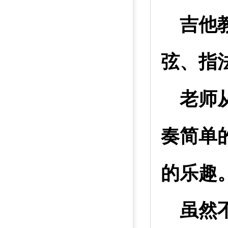
吉他
弦、指
老师
奏简单
的乐趣
虽然