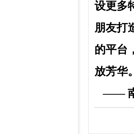
设更多
朋友打
的平台
放芳华
——