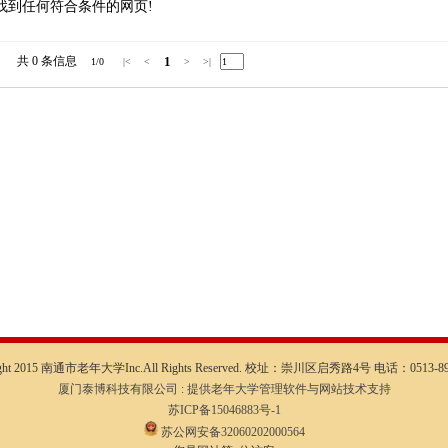
找到任何符合条件的网页!
共 0
条信息
1
1/0
|<
<
>
>|
ight 2015 南通市老年大学Inc.All Rights Reserved. 校址：崇川区启秀路4号 电话：0513-89
厦门泰博科技有限公司 : 提供老年大学管理软件与网站技术支持
苏ICP备15046883号-1
苏公网安备32060202000564