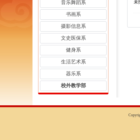
音乐舞蹈系
未
书画系
摄影信息系
文史医保系
健身系
生活艺术系
器乐系
校外教学部
Copyr